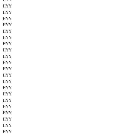
HYY
HYY
HYY
HYY
HYY
HYY
HYY
HYY
HYY
HYY
HYY
HYY
HYY
HYY
HYY
HYY
HYY
HYY
HYY
HYY
HYY