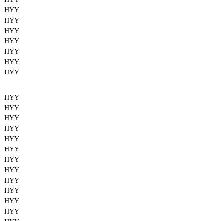
HYY
HYY
HYY
HYY
HYY
HYY
HYY
HYY
HYY
HYY
HYY
HYY
HYY
HYY
HYY
HYY
HYY
HYY
HYY