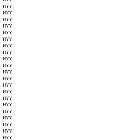
HYY
HYY
HYY
HYY
HYY
HYY
HYY
HYY
HYY
HYY
HYY
HYY
HYY
HYY
HYY
HYY
HYY
HYY
HYY
HYY
HYY