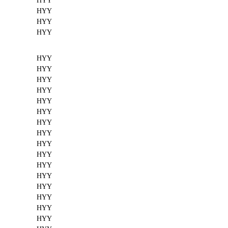
HYY
HYY
HYY
HYY
HYY
HYY
HYY
HYY
HYY
HYY
HYY
HYY
HYY
HYY
HYY
HYY
HYY
HYY
HYY
HYY