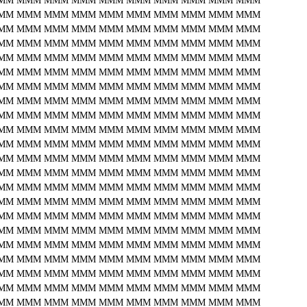
MM
MMM
MMM
MMM
MMM
MMM
MMM
MMM
MMM
MMM
MM
MMM
MMM
MMM
MMM
MMM
MMM
MMM
MMM
MMM
MM
MMM
MMM
MMM
MMM
MMM
MMM
MMM
MMM
MMM
MM
MMM
MMM
MMM
MMM
MMM
MMM
MMM
MMM
MMM
MM
MMM
MMM
MMM
MMM
MMM
MMM
MMM
MMM
MMM
MM
MMM
MMM
MMM
MMM
MMM
MMM
MMM
MMM
MMM
MM
MMM
MMM
MMM
MMM
MMM
MMM
MMM
MMM
MMM
MM
MMM
MMM
MMM
MMM
MMM
MMM
MMM
MMM
MMM
MM
MMM
MMM
MMM
MMM
MMM
MMM
MMM
MMM
MMM
MM
MMM
MMM
MMM
MMM
MMM
MMM
MMM
MMM
MMM
MM
MMM
MMM
MMM
MMM
MMM
MMM
MMM
MMM
MMM
MM
MMM
MMM
MMM
MMM
MMM
MMM
MMM
MMM
MMM
MM
MMM
MMM
MMM
MMM
MMM
MMM
MMM
MMM
MMM
MM
MMM
MMM
MMM
MMM
MMM
MMM
MMM
MMM
MMM
MM
MMM
MMM
MMM
MMM
MMM
MMM
MMM
MMM
MMM
MM
MMM
MMM
MMM
MMM
MMM
MMM
MMM
MMM
MMM
MM
MMM
MMM
MMM
MMM
MMM
MMM
MMM
MMM
MMM
MM
MMM
MMM
MMM
MMM
MMM
MMM
MMM
MMM
MMM
MM
MMM
MMM
MMM
MMM
MMM
MMM
MMM
MMM
MMM
MM
MMM
MMM
MMM
MMM
MMM
MMM
MMM
MMM
MMM
MM
MMM
MMM
MMM
MMM
MMM
MMM
MMM
MMM
MMM
MM
MMM
MMM
MMM
MMM
MMM
MMM
MMM
MMM
MMM