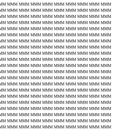
MM
MMM
MMM
MMM
MMM
MMM
MMM
MMM
MMM
MMM
MM
MMM
MMM
MMM
MMM
MMM
MMM
MMM
MMM
MMM
MM
MMM
MMM
MMM
MMM
MMM
MMM
MMM
MMM
MMM
MM
MMM
MMM
MMM
MMM
MMM
MMM
MMM
MMM
MMM
MM
MMM
MMM
MMM
MMM
MMM
MMM
MMM
MMM
MMM
MM
MMM
MMM
MMM
MMM
MMM
MMM
MMM
MMM
MMM
MM
MMM
MMM
MMM
MMM
MMM
MMM
MMM
MMM
MMM
MM
MMM
MMM
MMM
MMM
MMM
MMM
MMM
MMM
MMM
MM
MMM
MMM
MMM
MMM
MMM
MMM
MMM
MMM
MMM
MM
MMM
MMM
MMM
MMM
MMM
MMM
MMM
MMM
MMM
MM
MMM
MMM
MMM
MMM
MMM
MMM
MMM
MMM
MMM
MM
MMM
MMM
MMM
MMM
MMM
MMM
MMM
MMM
MMM
MM
MMM
MMM
MMM
MMM
MMM
MMM
MMM
MMM
MMM
MM
MMM
MMM
MMM
MMM
MMM
MMM
MMM
MMM
MMM
MM
MMM
MMM
MMM
MMM
MMM
MMM
MMM
MMM
MMM
MM
MMM
MMM
MMM
MMM
MMM
MMM
MMM
MMM
MMM
MM
MMM
MMM
MMM
MMM
MMM
MMM
MMM
MMM
MMM
MM
MMM
MMM
MMM
MMM
MMM
MMM
MMM
MMM
MMM
MM
MMM
MMM
MMM
MMM
MMM
MMM
MMM
MMM
MMM
MM
MMM
MMM
MMM
MMM
MMM
MMM
MMM
MMM
MMM
MM
MMM
MMM
MMM
MMM
MMM
MMM
MMM
MMM
MMM