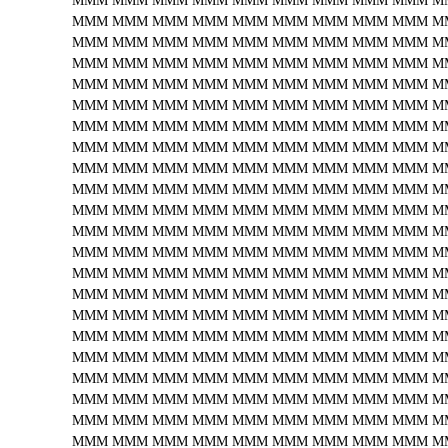
MMM
MMM
MMM
MMM
MMM
MMM
MMM
MMM
MMM
M
MMM
MMM
MMM
MMM
MMM
MMM
MMM
MMM
MMM
M
MMM
MMM
MMM
MMM
MMM
MMM
MMM
MMM
MMM
M
MMM
MMM
MMM
MMM
MMM
MMM
MMM
MMM
MMM
M
MMM
MMM
MMM
MMM
MMM
MMM
MMM
MMM
MMM
M
MMM
MMM
MMM
MMM
MMM
MMM
MMM
MMM
MMM
M
MMM
MMM
MMM
MMM
MMM
MMM
MMM
MMM
MMM
M
MMM
MMM
MMM
MMM
MMM
MMM
MMM
MMM
MMM
M
MMM
MMM
MMM
MMM
MMM
MMM
MMM
MMM
MMM
M
MMM
MMM
MMM
MMM
MMM
MMM
MMM
MMM
MMM
M
MMM
MMM
MMM
MMM
MMM
MMM
MMM
MMM
MMM
M
MMM
MMM
MMM
MMM
MMM
MMM
MMM
MMM
MMM
M
MMM
MMM
MMM
MMM
MMM
MMM
MMM
MMM
MMM
M
MMM
MMM
MMM
MMM
MMM
MMM
MMM
MMM
MMM
M
MMM
MMM
MMM
MMM
MMM
MMM
MMM
MMM
MMM
M
MMM
MMM
MMM
MMM
MMM
MMM
MMM
MMM
MMM
M
MMM
MMM
MMM
MMM
MMM
MMM
MMM
MMM
MMM
M
MMM
MMM
MMM
MMM
MMM
MMM
MMM
MMM
MMM
M
MMM
MMM
MMM
MMM
MMM
MMM
MMM
MMM
MMM
M
MMM
MMM
MMM
MMM
MMM
MMM
MMM
MMM
MMM
M
MMM
MMM
MMM
MMM
MMM
MMM
MMM
MMM
MMM
M
MMM
MMM
MMM
MMM
MMM
MMM
MMM
MMM
MMM
M