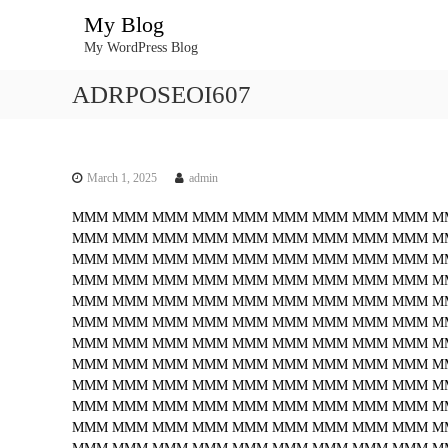
S
My Blog
k
My WordPress Blog
i
p
ADRPOSEOI607
t
o
c
o
n
March 1, 2025
admin
t
MMM
MMM
MMM
MMM
MMM
MMM
MMM
MMM
MMM
M
e
MMM
MMM
MMM
MMM
MMM
MMM
MMM
MMM
MMM
M
n
MMM
MMM
MMM
MMM
MMM
MMM
MMM
MMM
MMM
M
t
MMM
MMM
MMM
MMM
MMM
MMM
MMM
MMM
MMM
M
MMM
MMM
MMM
MMM
MMM
MMM
MMM
MMM
MMM
M
MMM
MMM
MMM
MMM
MMM
MMM
MMM
MMM
MMM
M
MMM
MMM
MMM
MMM
MMM
MMM
MMM
MMM
MMM
M
MMM
MMM
MMM
MMM
MMM
MMM
MMM
MMM
MMM
M
MMM
MMM
MMM
MMM
MMM
MMM
MMM
MMM
MMM
M
MMM
MMM
MMM
MMM
MMM
MMM
MMM
MMM
MMM
M
MMM
MMM
MMM
MMM
MMM
MMM
MMM
MMM
MMM
M