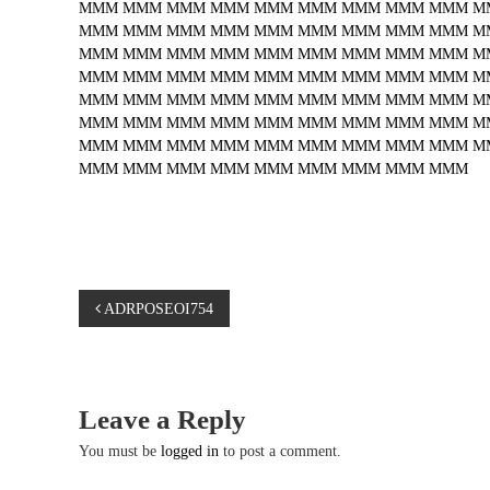
MMM
MMM
MMM
MMM
MMM
MMM
MMM
MMM
MMM
M
MMM
MMM
MMM
MMM
MMM
MMM
MMM
MMM
MMM
M
MMM
MMM
MMM
MMM
MMM
MMM
MMM
MMM
MMM
M
MMM
MMM
MMM
MMM
MMM
MMM
MMM
MMM
MMM
M
MMM
MMM
MMM
MMM
MMM
MMM
MMM
MMM
MMM
M
MMM
MMM
MMM
MMM
MMM
MMM
MMM
MMM
MMM
M
MMM
MMM
MMM
MMM
MMM
MMM
MMM
MMM
MMM
M
MMM
MMM
MMM
MMM
MMM
MMM
MMM
MMM
MMM
P
ADRPOSEOI754
o
s
Leave a Reply
t
You must be
logged in
to post a comment.