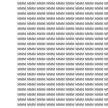
MMM
MMM
MMM
MMM
MMM
MMM
MMM
MMM
MMM
M
MMM
MMM
MMM
MMM
MMM
MMM
MMM
MMM
MMM
M
MMM
MMM
MMM
MMM
MMM
MMM
MMM
MMM
MMM
M
MMM
MMM
MMM
MMM
MMM
MMM
MMM
MMM
MMM
M
MMM
MMM
MMM
MMM
MMM
MMM
MMM
MMM
MMM
M
MMM
MMM
MMM
MMM
MMM
MMM
MMM
MMM
MMM
M
MMM
MMM
MMM
MMM
MMM
MMM
MMM
MMM
MMM
M
MMM
MMM
MMM
MMM
MMM
MMM
MMM
MMM
MMM
M
MMM
MMM
MMM
MMM
MMM
MMM
MMM
MMM
MMM
M
MMM
MMM
MMM
MMM
MMM
MMM
MMM
MMM
MMM
M
MMM
MMM
MMM
MMM
MMM
MMM
MMM
MMM
MMM
M
MMM
MMM
MMM
MMM
MMM
MMM
MMM
MMM
MMM
M
MMM
MMM
MMM
MMM
MMM
MMM
MMM
MMM
MMM
M
MMM
MMM
MMM
MMM
MMM
MMM
MMM
MMM
MMM
M
MMM
MMM
MMM
MMM
MMM
MMM
MMM
MMM
MMM
M
MMM
MMM
MMM
MMM
MMM
MMM
MMM
MMM
MMM
M
MMM
MMM
MMM
MMM
MMM
MMM
MMM
MMM
MMM
M
MMM
MMM
MMM
MMM
MMM
MMM
MMM
MMM
MMM
M
MMM
MMM
MMM
MMM
MMM
MMM
MMM
MMM
MMM
M
MMM
MMM
MMM
MMM
MMM
MMM
MMM
MMM
MMM
M
MMM
MMM
MMM
MMM
MMM
MMM
MMM
MMM
MMM
M