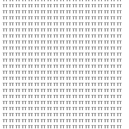
TT
TT
TT
TT
TT
TT
TT
TT
TT
TT
TT
TT
TT
TT
TT
TT
TT
TT
TT
TT
TT
TT
TT
TT
TT
TT
TT
TT
TT
TT
TT
TT
TT
TT
TT
TT
TT
TT
TT
TT
TT
TT
TT
TT
TT
TT
TT
TT
TT
TT
TT
TT
TT
TT
TT
TT
TT
TT
TT
TT
TT
TT
TT
TT
TT
TT
TT
TT
TT
TT
TT
TT
TT
TT
TT
TT
TT
TT
TT
TT
TT
TT
TT
TT
TT
TT
TT
TT
TT
TT
TT
TT
TT
TT
TT
TT
TT
TT
TT
TT
TT
TT
TT
TT
TT
TT
TT
TT
TT
TT
TT
TT
TT
TT
TT
TT
TT
TT
TT
TT
TT
TT
TT
TT
TT
TT
TT
TT
TT
TT
TT
TT
TT
TT
TT
TT
TT
TT
TT
TT
TT
TT
TT
TT
TT
TT
TT
TT
TT
TT
TT
TT
TT
TT
TT
TT
TT
TT
TT
TT
TT
TT
TT
TT
TT
TT
TT
TT
TT
TT
TT
TT
TT
TT
TT
TT
TT
TT
TT
TT
TT
TT
TT
TT
TT
TT
TT
TT
TT
TT
TT
TT
TT
TT
TT
TT
TT
TT
TT
TT
TT
TT
TT
TT
TT
TT
TT
TT
TT
TT
TT
TT
TT
TT
TT
TT
TT
TT
TT
TT
TT
TT
TT
TT
TT
TT
TT
TT
TT
TT
TT
TT
TT
TT
TT
TT
TT
TT
TT
TT
TT
TT
TT
TT
TT
TT
TT
TT
TT
TT
TT
TT
TT
TT
TT
TT
TT
TT
TT
TT
TT
TT
TT
TT
TT
TT
TT
TT
TT
TT
TT
TT
TT
TT
TT
TT
TT
TT
TT
TT
TT
TT
TT
TT
TT
TT
TT
TT
TT
TT
TT
TT
TT
TT
TT
TT
TT
TT
TT
TT
TT
TT
TT
TT
TT
TT
TT
TT
TT
TT
TT
TT
TT
TT
TT
TT
TT
TT
TT
TT
TT
TT
TT
TT
TT
TT
TT
TT
TT
TT
TT
TT
TT
TT
TT
TT
TT
TT
TT
TT
TT
TT
TT
TT
TT
TT
TT
TT
TT
TT
TT
TT
TT
TT
TT
TT
TT
TT
TT
TT
TT
TT
TT
TT
TT
TT
TT
TT
TT
TT
TT
TT
TT
TT
TT
TT
TT
TT
TT
TT
TT
TT
TT
TT
TT
TT
TT
TT
TT
TT
TT
TT
TT
TT
TT
TT
TT
TT
TT