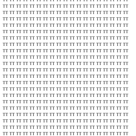
TT
TT
TT
TT
TT
TT
TT
TT
TT
TT
TT
TT
TT
TT
TT
TT
TT
TT
TT
TT
TT
TT
TT
TT
TT
TT
TT
TT
TT
TT
TT
TT
TT
TT
TT
TT
TT
TT
TT
TT
TT
TT
TT
TT
TT
TT
TT
TT
TT
TT
TT
TT
TT
TT
TT
TT
TT
TT
TT
TT
TT
TT
TT
TT
TT
TT
TT
TT
TT
TT
TT
TT
TT
TT
TT
TT
TT
TT
TT
TT
TT
TT
TT
TT
TT
TT
TT
TT
TT
TT
TT
TT
TT
TT
TT
TT
TT
TT
TT
TT
TT
TT
TT
TT
TT
TT
TT
TT
TT
TT
TT
TT
TT
TT
TT
TT
TT
TT
TT
TT
TT
TT
TT
TT
TT
TT
TT
TT
TT
TT
TT
TT
TT
TT
TT
TT
TT
TT
TT
TT
TT
TT
TT
TT
TT
TT
TT
TT
TT
TT
TT
TT
TT
TT
TT
TT
TT
TT
TT
TT
TT
TT
TT
TT
TT
TT
TT
TT
TT
TT
TT
TT
TT
TT
TT
TT
TT
TT
TT
TT
TT
TT
TT
TT
TT
TT
TT
TT
TT
TT
TT
TT
TT
TT
TT
TT
TT
TT
TT
TT
TT
TT
TT
TT
TT
TT
TT
TT
TT
TT
TT
TT
TT
TT
TT
TT
TT
TT
TT
TT
TT
TT
TT
TT
TT
TT
TT
TT
TT
TT
TT
TT
TT
TT
TT
TT
TT
TT
TT
TT
TT
TT
TT
TT
TT
TT
TT
TT
TT
TT
TT
TT
TT
TT
TT
TT
TT
TT
TT
TT
TT
TT
TT
TT
TT
TT
TT
TT
TT
TT
TT
TT
TT
TT
TT
TT
TT
TT
TT
TT
TT
TT
TT
TT
TT
TT
TT
TT
TT
TT
TT
TT
TT
TT
TT
TT
TT
TT
TT
TT
TT
TT
TT
TT
TT
TT
TT
TT
TT
TT
TT
TT
TT
TT
TT
TT
TT
TT
TT
TT
TT
TT
TT
TT
TT
TT
TT
TT
TT
TT
TT
TT
TT
TT
TT
TT
TT
TT
TT
TT
TT
TT
TT
TT
TT
TT
TT
TT
TT
TT
TT
TT
TT
TT
TT
TT
TT
TT
TT
TT
TT
TT
TT
TT
TT
TT
TT
TT
TT
TT
TT
TT
TT
TT
TT
TT
TT
TT
TT
TT
TT
TT
TT
TT
TT
TT
TT
TT
TT
TT
TT
TT
TT
TT
TT
TT
TT
TT
TT