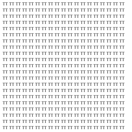
TT
TT
TT
TT
TT
TT
TT
TT
TT
TT
TT
TT
TT
TT
TT
TT
TT
TT
TT
TT
TT
TT
TT
TT
TT
TT
TT
TT
TT
TT
TT
TT
TT
TT
TT
TT
TT
TT
TT
TT
TT
TT
TT
TT
TT
TT
TT
TT
TT
TT
TT
TT
TT
TT
TT
TT
TT
TT
TT
TT
TT
TT
TT
TT
TT
TT
TT
TT
TT
TT
TT
TT
TT
TT
TT
TT
TT
TT
TT
TT
TT
TT
TT
TT
TT
TT
TT
TT
TT
TT
TT
TT
TT
TT
TT
TT
TT
TT
TT
TT
TT
TT
TT
TT
TT
TT
TT
TT
TT
TT
TT
TT
TT
TT
TT
TT
TT
TT
TT
TT
TT
TT
TT
TT
TT
TT
TT
TT
TT
TT
TT
TT
TT
TT
TT
TT
TT
TT
TT
TT
TT
TT
TT
TT
TT
TT
TT
TT
TT
TT
TT
TT
TT
TT
TT
TT
TT
TT
TT
TT
TT
TT
TT
TT
TT
TT
TT
TT
TT
TT
TT
TT
TT
TT
TT
TT
TT
TT
TT
TT
TT
TT
TT
TT
TT
TT
TT
TT
TT
TT
TT
TT
TT
TT
TT
TT
TT
TT
TT
TT
TT
TT
TT
TT
TT
TT
TT
TT
TT
TT
TT
TT
TT
TT
TT
TT
TT
TT
TT
TT
TT
TT
TT
TT
TT
TT
TT
TT
TT
TT
TT
TT
TT
TT
TT
TT
TT
TT
TT
TT
TT
TT
TT
TT
TT
TT
TT
TT
TT
TT
TT
TT
TT
TT
TT
TT
TT
TT
TT
TT
TT
TT
TT
TT
TT
TT
TT
TT
TT
TT
TT
TT
TT
TT
TT
TT
TT
TT
TT
TT
TT
TT
TT
TT
TT
TT
TT
TT
TT
TT
TT
TT
TT
TT
TT
TT
TT
TT
TT
TT
TT
TT
TT
TT
TT
TT
TT
TT
TT
TT
TT
TT
TT
TT
TT
TT
TT
TT
TT
TT
TT
TT
TT
TT
TT
TT
TT
TT
TT
TT
TT
TT
TT
TT
TT
TT
TT
TT
TT
TT
TT
TT
TT
TT
TT
TT
TT
TT
TT
TT
TT
TT
TT
TT
TT
TT
TT
TT
TT
TT
TT
TT
TT
TT
TT
TT
TT
TT
TT
TT
TT
TT
TT
TT
TT
TT
TT
TT
TT
TT
TT
TT
TT
TT
TT
TT
TT
TT
TT
TT
TT
TT
TT
TT
TT
TT
TT
TT
TT