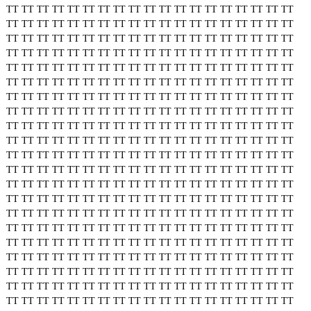
TT
TT
TT
TT
TT
TT
TT
TT
TT
TT
TT
TT
TT
TT
TT
TT
TT
TT
TT
TT
TT
TT
TT
TT
TT
TT
TT
TT
TT
TT
TT
TT
TT
TT
TT
TT
TT
TT
TT
TT
TT
TT
TT
TT
TT
TT
TT
TT
TT
TT
TT
TT
TT
TT
TT
TT
TT
TT
TT
TT
TT
TT
TT
TT
TT
TT
TT
TT
TT
TT
TT
TT
TT
TT
TT
TT
TT
TT
TT
TT
TT
TT
TT
TT
TT
TT
TT
TT
TT
TT
TT
TT
TT
TT
TT
TT
TT
TT
TT
TT
TT
TT
TT
TT
TT
TT
TT
TT
TT
TT
TT
TT
TT
TT
TT
TT
TT
TT
TT
TT
TT
TT
TT
TT
TT
TT
TT
TT
TT
TT
TT
TT
TT
TT
TT
TT
TT
TT
TT
TT
TT
TT
TT
TT
TT
TT
TT
TT
TT
TT
TT
TT
TT
TT
TT
TT
TT
TT
TT
TT
TT
TT
TT
TT
TT
TT
TT
TT
TT
TT
TT
TT
TT
TT
TT
TT
TT
TT
TT
TT
TT
TT
TT
TT
TT
TT
TT
TT
TT
TT
TT
TT
TT
TT
TT
TT
TT
TT
TT
TT
TT
TT
TT
TT
TT
TT
TT
TT
TT
TT
TT
TT
TT
TT
TT
TT
TT
TT
TT
TT
TT
TT
TT
TT
TT
TT
TT
TT
TT
TT
TT
TT
TT
TT
TT
TT
TT
TT
TT
TT
TT
TT
TT
TT
TT
TT
TT
TT
TT
TT
TT
TT
TT
TT
TT
TT
TT
TT
TT
TT
TT
TT
TT
TT
TT
TT
TT
TT
TT
TT
TT
TT
TT
TT
TT
TT
TT
TT
TT
TT
TT
TT
TT
TT
TT
TT
TT
TT
TT
TT
TT
TT
TT
TT
TT
TT
TT
TT
TT
TT
TT
TT
TT
TT
TT
TT
TT
TT
TT
TT
TT
TT
TT
TT
TT
TT
TT
TT
TT
TT
TT
TT
TT
TT
TT
TT
TT
TT
TT
TT
TT
TT
TT
TT
TT
TT
TT
TT
TT
TT
TT
TT
TT
TT
TT
TT
TT
TT
TT
TT
TT
TT
TT
TT
TT
TT
TT
TT
TT
TT
TT
TT
TT
TT
TT
TT
TT
TT
TT
TT
TT
TT
TT
TT
TT
TT
TT
TT
TT
TT
TT
TT
TT
TT
TT
TT
TT
TT
TT
TT
TT
TT
TT
TT
TT
TT
TT
TT
TT