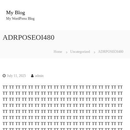
S
k
My Blog
i
My WordPress Blog
p
t
o
ADRPOSEOI480
c
o
n
Home
Uncategorized
ADRPOSEOI480
t
e
n
t
July 11, 2025
admin
TT
TT
TT
TT
TT
TT
TT
TT
TT
TT
TT
TT
TT
TT
TT
TT
TT
TT
TT
TT
TT
TT
TT
TT
TT
TT
TT
TT
TT
TT
TT
TT
TT
TT
TT
TT
TT
TT
TT
TT
TT
TT
TT
TT
TT
TT
TT
TT
TT
TT
TT
TT
TT
TT
TT
TT
TT
TT
TT
TT
TT
TT
TT
TT
TT
TT
TT
TT
TT
TT
TT
TT
TT
TT
TT
TT
TT
TT
TT
TT
TT
TT
TT
TT
TT
TT
TT
TT
TT
TT
TT
TT
TT
TT
TT
TT
TT
TT
TT
TT
TT
TT
TT
TT
TT
TT
TT
TT
TT
TT
TT
TT
TT
TT
TT
TT
TT
TT
TT
TT
TT
TT
TT
TT
TT
TT
TT
TT
TT
TT
TT
TT
TT
TT
TT
TT
TT
TT
TT
TT
TT
TT
TT
TT
TT
TT
TT
TT
TT
TT
TT
TT