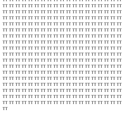
TT
TT
TT
TT
TT
TT
TT
TT
TT
TT
TT
TT
TT
TT
TT
TT
TT
TT
TT
TT
TT
TT
TT
TT
TT
TT
TT
TT
TT
TT
TT
TT
TT
TT
TT
TT
TT
TT
TT
TT
TT
TT
TT
TT
TT
TT
TT
TT
TT
TT
TT
TT
TT
TT
TT
TT
TT
TT
TT
TT
TT
TT
TT
TT
TT
TT
TT
TT
TT
TT
TT
TT
TT
TT
TT
TT
TT
TT
TT
TT
TT
TT
TT
TT
TT
TT
TT
TT
TT
TT
TT
TT
TT
TT
TT
TT
TT
TT
TT
TT
TT
TT
TT
TT
TT
TT
TT
TT
TT
TT
TT
TT
TT
TT
TT
TT
TT
TT
TT
TT
TT
TT
TT
TT
TT
TT
TT
TT
TT
TT
TT
TT
TT
TT
TT
TT
TT
TT
TT
TT
TT
TT
TT
TT
TT
TT
TT
TT
TT
TT
TT
TT
TT
TT
TT
TT
TT
TT
TT
TT
TT
TT
TT
TT
TT
TT
TT
TT
TT
TT
TT
TT
TT
TT
TT
TT
TT
TT
TT
TT
TT
TT
TT
TT
TT
TT
TT
TT
TT
TT
TT
TT
TT
TT
TT
TT
TT
TT
TT
TT
TT
TT
TT
TT
TT
TT
TT
TT
TT
TT
TT
TT
TT
TT
TT
TT
TT
TT
TT
TT
TT
TT
TT
TT
TT
TT
TT
TT
TT
TT
TT
TT
TT
TT
TT
TT
TT
TT
TT
TT
TT
TT
TT
TT
TT
TT
TT
TT
TT
TT
TT
TT
TT
TT
TT
TT
TT
TT
TT
TT
TT
TT
TT
TT
TT
TT
TT
TT
TT
TT
TT
TT
TT
TT
TT
TT
TT
TT
TT
TT
TT
TT
TT
TT
TT
TT
TT
TT
TT
TT
TT
TT
TT
TT
TT
TT
TT
TT
TT
TT
TT
TT
TT
TT
TT
TT
TT
TT
TT
TT
TT
TT
TT
TT
TT
TT
TT
TT
TT
TT
TT
TT
TT
TT