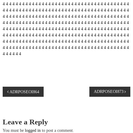
4
4
4
4
4
4
4
4
4
4
4
4
4
4
4
4
4
4
4
4
4
4
4
4
4
4
4
4
4
4
4
4
4
4
4
4
4
4
4
4
4
4
4
4
4
4
4
4
4
4
4
4
4
4
4
4
4
4
4
4
4
4
4
4
4
4
4
4
4
4
4
4
4
4
4
4
4
4
4
4
4
4
4
4
4
4
4
4
4
4
4
4
4
4
4
4
4
4
4
4
4
4
4
4
4
4
4
4
4
4
4
4
4
4
4
4
4
4
4
4
4
4
4
4
4
4
4
4
4
4
4
4
4
4
4
4
4
4
4
4
4
4
4
4
4
4
4
4
4
4
4
4
4
4
4
4
4
4
4
4
4
4
4
4
4
4
4
4
4
4
4
4
4
4
4
4
4
4
4
4
4
4
4
4
4
4
4
4
4
4
4
4
4
4
4
4
4
4
4
4
4
4
4
4
4
4
4
4
4
4
4
4
4
4
4
4
4
4
4
4
4
4
4
4
4
4
4
4
4
4
4
4
4
4
4
4
4
4
4
4
4
4
4
4
4
4
4
4
4
4
4
4
4
4
4
4
4
4
4
4
4
4
4
4
4
4
4
4
4
4
4
4
4
4
4
4
4
4
4
4
4
4
4
4
4
4
4
4
4
4
4
4
4
4
4
4
4
4
4
4
4
4
4
4
4
4
4
4
4
4
4
4
4
4
4
4
4
4
P
ADRPOSEOI873
ADRPOSEOI864
o
s
Leave a Reply
You must be
logged in
to post a comment.