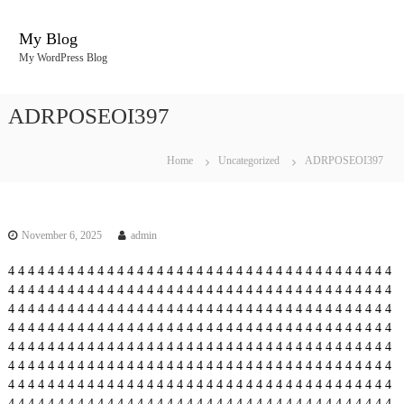
S
k
My Blog
i
My WordPress Blog
p
t
o
ADRPOSEOI397
c
o
n
Home
Uncategorized
ADRPOSEOI397
t
e
n
t
November 6, 2025
admin
4
4
4
4
4
4
4
4
4
4
4
4
4
4
4
4
4
4
4
4
4
4
4
4
4
4
4
4
4
4
4
4
4
4
4
4
4
4
4
4
4
4
4
4
4
4
4
4
4
4
4
4
4
4
4
4
4
4
4
4
4
4
4
4
4
4
4
4
4
4
4
4
4
4
4
4
4
4
4
4
4
4
4
4
4
4
4
4
4
4
4
4
4
4
4
4
4
4
4
4
4
4
4
4
4
4
4
4
4
4
4
4
4
4
4
4
4
4
4
4
4
4
4
4
4
4
4
4
4
4
4
4
4
4
4
4
4
4
4
4
4
4
4
4
4
4
4
4
4
4
4
4
4
4
4
4
4
4
4
4
4
4
4
4
4
4
4
4
4
4
4
4
4
4
4
4
4
4
4
4
4
4
4
4
4
4
4
4
4
4
4
4
4
4
4
4
4
4
4
4
4
4
4
4
4
4
4
4
4
4
4
4
4
4
4
4
4
4
4
4
4
4
4
4
4
4
4
4
4
4
4
4
4
4
4
4
4
4
4
4
4
4
4
4
4
4
4
4
4
4
4
4
4
4
4
4
4
4
4
4
4
4
4
4
4
4
4
4
4
4
4
4
4
4
4
4
4
4
4
4
4
4
4
4
4
4
4
4
4
4
4
4
4
4
4
4
4
4
4
4
4
4
4
4
4
4
4
4
4
4
4
4