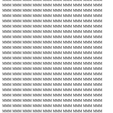
MMM
MMM
MMM
MMM
MMM
MMM
MMM
MMM
MMM
MMM
MMM
MMM
MMM
MMM
MMM
MMM
MMM
MMM
MMM
MMM
MMM
MMM
MMM
MMM
MMM
MMM
MMM
MMM
MMM
MMM
MMM
MMM
MMM
MMM
MMM
MMM
MMM
MMM
MMM
MMM
MMM
MMM
MMM
MMM
MMM
MMM
MMM
MMM
MMM
MMM
MMM
MMM
MMM
MMM
MMM
MMM
MMM
MMM
MMM
MMM
MMM
MMM
MMM
MMM
MMM
MMM
MMM
MMM
MMM
MMM
MMM
MMM
MMM
MMM
MMM
MMM
MMM
MMM
MMM
MMM
MMM
MMM
MMM
MMM
MMM
MMM
MMM
MMM
MMM
MMM
MMM
MMM
MMM
MMM
MMM
MMM
MMM
MMM
MMM
MMM
MMM
MMM
MMM
MMM
MMM
MMM
MMM
MMM
MMM
MMM
MMM
MMM
MMM
MMM
MMM
MMM
MMM
MMM
MMM
MMM
MMM
MMM
MMM
MMM
MMM
MMM
MMM
MMM
MMM
MMM
MMM
MMM
MMM
MMM
MMM
MMM
MMM
MMM
MMM
MMM
MMM
MMM
MMM
MMM
MMM
MMM
MMM
MMM
MMM
MMM
MMM
MMM
MMM
MMM
MMM
MMM
MMM
MMM
MMM
MMM
MMM
MMM
MMM
MMM
MMM
MMM
MMM
MMM
MMM
MMM
MMM
MMM
MMM
MMM
MMM
MMM
MMM
MMM
MMM
MMM
MMM
MMM
MMM
MMM
MMM
MMM
MMM
MMM
MMM
MMM
MMM
MMM
MMM
MMM
MMM
MMM
MMM
MMM
MMM
MMM
MMM
MMM
MMM
MMM
MMM
MMM
MMM
MMM
MMM
MMM