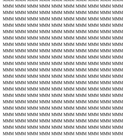
MMM
MMM
MMM
MMM
MMM
MMM
MMM
MMM
MMM
MMM
MMM
MMM
MMM
MMM
MMM
MMM
MMM
MMM
MMM
MMM
MMM
MMM
MMM
MMM
MMM
MMM
MMM
MMM
MMM
MMM
MMM
MMM
MMM
MMM
MMM
MMM
MMM
MMM
MMM
MMM
MMM
MMM
MMM
MMM
MMM
MMM
MMM
MMM
MMM
MMM
MMM
MMM
MMM
MMM
MMM
MMM
MMM
MMM
MMM
MMM
MMM
MMM
MMM
MMM
MMM
MMM
MMM
MMM
MMM
MMM
MMM
MMM
MMM
MMM
MMM
MMM
MMM
MMM
MMM
MMM
MMM
MMM
MMM
MMM
MMM
MMM
MMM
MMM
MMM
MMM
MMM
MMM
MMM
MMM
MMM
MMM
MMM
MMM
MMM
MMM
MMM
MMM
MMM
MMM
MMM
MMM
MMM
MMM
MMM
MMM
MMM
MMM
MMM
MMM
MMM
MMM
MMM
MMM
MMM
MMM
MMM
MMM
MMM
MMM
MMM
MMM
MMM
MMM
MMM
MMM
MMM
MMM
MMM
MMM
MMM
MMM
MMM
MMM
MMM
MMM
MMM
MMM
MMM
MMM
MMM
MMM
MMM
MMM
MMM
MMM
MMM
MMM
MMM
MMM
MMM
MMM
MMM
MMM
MMM
MMM
MMM
MMM
MMM
MMM
MMM
MMM
MMM
MMM
MMM
MMM
MMM
MMM
MMM
MMM
MMM
MMM
MMM
MMM
MMM
MMM
MMM
MMM
MMM
MMM
MMM
MMM
MMM
MMM
MMM
MMM
MMM
MMM
MMM
MMM
MMM
MMM
MMM
MMM
MMM
MMM
MMM
MMM
MMM
MMM
MMM
MMM
MMM
MMM
MMM
MMM