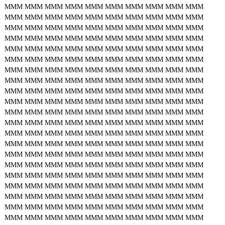
MMM
MMM
MMM
MMM
MMM
MMM
MMM
MMM
MMM
MMM
MMM
MMM
MMM
MMM
MMM
MMM
MMM
MMM
MMM
MMM
MMM
MMM
MMM
MMM
MMM
MMM
MMM
MMM
MMM
MMM
MMM
MMM
MMM
MMM
MMM
MMM
MMM
MMM
MMM
MMM
MMM
MMM
MMM
MMM
MMM
MMM
MMM
MMM
MMM
MMM
MMM
MMM
MMM
MMM
MMM
MMM
MMM
MMM
MMM
MMM
MMM
MMM
MMM
MMM
MMM
MMM
MMM
MMM
MMM
MMM
MMM
MMM
MMM
MMM
MMM
MMM
MMM
MMM
MMM
MMM
MMM
MMM
MMM
MMM
MMM
MMM
MMM
MMM
MMM
MMM
MMM
MMM
MMM
MMM
MMM
MMM
MMM
MMM
MMM
MMM
MMM
MMM
MMM
MMM
MMM
MMM
MMM
MMM
MMM
MMM
MMM
MMM
MMM
MMM
MMM
MMM
MMM
MMM
MMM
MMM
MMM
MMM
MMM
MMM
MMM
MMM
MMM
MMM
MMM
MMM
MMM
MMM
MMM
MMM
MMM
MMM
MMM
MMM
MMM
MMM
MMM
MMM
MMM
MMM
MMM
MMM
MMM
MMM
MMM
MMM
MMM
MMM
MMM
MMM
MMM
MMM
MMM
MMM
MMM
MMM
MMM
MMM
MMM
MMM
MMM
MMM
MMM
MMM
MMM
MMM
MMM
MMM
MMM
MMM
MMM
MMM
MMM
MMM
MMM
MMM
MMM
MMM
MMM
MMM
MMM
MMM
MMM
MMM
MMM
MMM
MMM
MMM
MMM
MMM
MMM
MMM
MMM
MMM
MMM
MMM
MMM
MMM
MMM
MMM
MMM
MMM
MMM
MMM
MMM
MMM