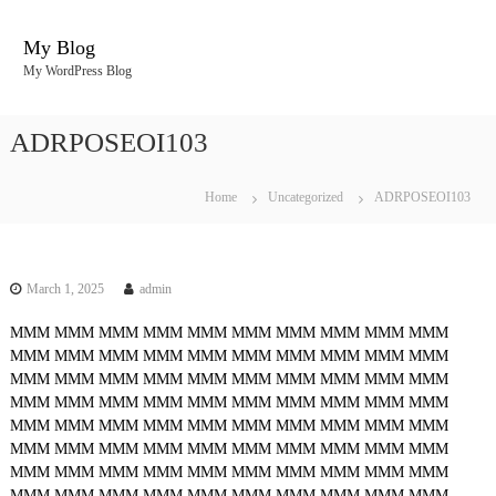
S
k
My Blog
i
My WordPress Blog
p
t
o
ADRPOSEOI103
c
o
n
Home
Uncategorized
ADRPOSEOI103
t
e
n
t
March 1, 2025
admin
MMM
MMM
MMM
MMM
MMM
MMM
MMM
MMM
MMM
MMM
MMM
MMM
MMM
MMM
MMM
MMM
MMM
MMM
MMM
MMM
MMM
MMM
MMM
MMM
MMM
MMM
MMM
MMM
MMM
MMM
MMM
MMM
MMM
MMM
MMM
MMM
MMM
MMM
MMM
MMM
MMM
MMM
MMM
MMM
MMM
MMM
MMM
MMM
MMM
MMM
MMM
MMM
MMM
MMM
MMM
MMM
MMM
MMM
MMM
MMM
MMM
MMM
MMM
MMM
MMM
MMM
MMM
MMM
MMM
MMM
MMM
MMM
MMM
MMM
MMM
MMM
MMM
MMM
MMM
MMM