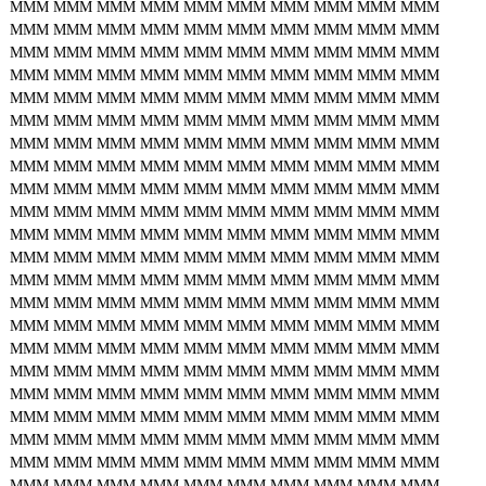
MMM
MMM
MMM
MMM
MMM
MMM
MMM
MMM
MMM
MMM
MMM
MMM
MMM
MMM
MMM
MMM
MMM
MMM
MMM
MMM
MMM
MMM
MMM
MMM
MMM
MMM
MMM
MMM
MMM
MMM
MMM
MMM
MMM
MMM
MMM
MMM
MMM
MMM
MMM
MMM
MMM
MMM
MMM
MMM
MMM
MMM
MMM
MMM
MMM
MMM
MMM
MMM
MMM
MMM
MMM
MMM
MMM
MMM
MMM
MMM
MMM
MMM
MMM
MMM
MMM
MMM
MMM
MMM
MMM
MMM
MMM
MMM
MMM
MMM
MMM
MMM
MMM
MMM
MMM
MMM
MMM
MMM
MMM
MMM
MMM
MMM
MMM
MMM
MMM
MMM
MMM
MMM
MMM
MMM
MMM
MMM
MMM
MMM
MMM
MMM
MMM
MMM
MMM
MMM
MMM
MMM
MMM
MMM
MMM
MMM
MMM
MMM
MMM
MMM
MMM
MMM
MMM
MMM
MMM
MMM
MMM
MMM
MMM
MMM
MMM
MMM
MMM
MMM
MMM
MMM
MMM
MMM
MMM
MMM
MMM
MMM
MMM
MMM
MMM
MMM
MMM
MMM
MMM
MMM
MMM
MMM
MMM
MMM
MMM
MMM
MMM
MMM
MMM
MMM
MMM
MMM
MMM
MMM
MMM
MMM
MMM
MMM
MMM
MMM
MMM
MMM
MMM
MMM
MMM
MMM
MMM
MMM
MMM
MMM
MMM
MMM
MMM
MMM
MMM
MMM
MMM
MMM
MMM
MMM
MMM
MMM
MMM
MMM
MMM
MMM
MMM
MMM
MMM
MMM
MMM
MMM
MMM
MMM
MMM
MMM
MMM
MMM
MMM
MMM
MMM
MMM
MMM
MMM
MMM
MMM
MMM
MMM
MMM
MMM
MMM
MMM
MMM
MMM
MMM
MMM