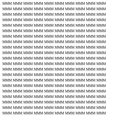
MMM
MMM
MMM
MMM
MMM
MMM
MMM
MMM
MMM
MMM
MMM
MMM
MMM
MMM
MMM
MMM
MMM
MMM
MMM
MMM
MMM
MMM
MMM
MMM
MMM
MMM
MMM
MMM
MMM
MMM
MMM
MMM
MMM
MMM
MMM
MMM
MMM
MMM
MMM
MMM
MMM
MMM
MMM
MMM
MMM
MMM
MMM
MMM
MMM
MMM
MMM
MMM
MMM
MMM
MMM
MMM
MMM
MMM
MMM
MMM
MMM
MMM
MMM
MMM
MMM
MMM
MMM
MMM
MMM
MMM
MMM
MMM
MMM
MMM
MMM
MMM
MMM
MMM
MMM
MMM
MMM
MMM
MMM
MMM
MMM
MMM
MMM
MMM
MMM
MMM
MMM
MMM
MMM
MMM
MMM
MMM
MMM
MMM
MMM
MMM
MMM
MMM
MMM
MMM
MMM
MMM
MMM
MMM
MMM
MMM
MMM
MMM
MMM
MMM
MMM
MMM
MMM
MMM
MMM
MMM
MMM
MMM
MMM
MMM
MMM
MMM
MMM
MMM
MMM
MMM
MMM
MMM
MMM
MMM
MMM
MMM
MMM
MMM
MMM
MMM
MMM
MMM
MMM
MMM
MMM
MMM
MMM
MMM
MMM
MMM
MMM
MMM
MMM
MMM
MMM
MMM
MMM
MMM
MMM
MMM
MMM
MMM
MMM
MMM
MMM
MMM
MMM
MMM
MMM
MMM
MMM
MMM
MMM
MMM
MMM
MMM
MMM
MMM
MMM
MMM
MMM
MMM
MMM
MMM
MMM
MMM
MMM
MMM
MMM
MMM
MMM
MMM
MMM
MMM
MMM
MMM
MMM
MMM
MMM
MMM
MMM
MMM
MMM
MMM
MMM
MMM
MMM
MMM
MMM
MMM